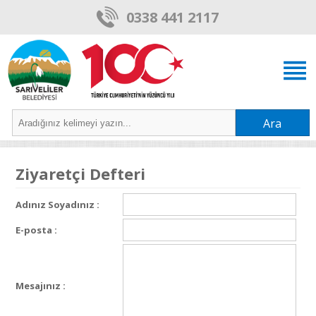
0338 441 2117
Ara
Ziyaretçi Defteri
Adınız Soyadınız :
E-posta :
Mesajınız :