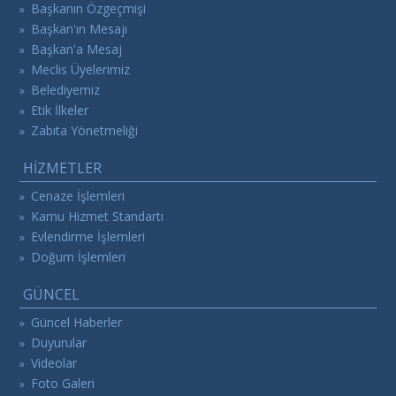
Başkanın Özgeçmişi
»
Başkan'ın Mesajı
»
Başkan'a Mesaj
»
Meclis Üyelerimiz
»
Belediyemiz
»
Etik İlkeler
»
Zabıta Yönetmeliği
»
HİZMETLER
Cenaze İşlemleri
»
Kamu Hizmet Standartı
»
Evlendirme İşlemleri
»
Doğum İşlemleri
»
GÜNCEL
Güncel Haberler
»
Duyurular
»
Videolar
»
Foto Galeri
»