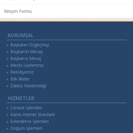
İletişim Formu
KURUMSAL
Başkanın Özgeçmişi
»
Başkan'ın Mesajı
»
Başkan'a Mesaj
»
Meclis Üyelerimiz
»
Belediyemiz
»
Etik İlkeler
»
Zabıta Yönetmeliği
»
HİZMETLER
Cenaze İşlemleri
»
Kamu Hizmet Standartı
»
Evlendirme İşlemleri
»
Doğum İşlemleri
»