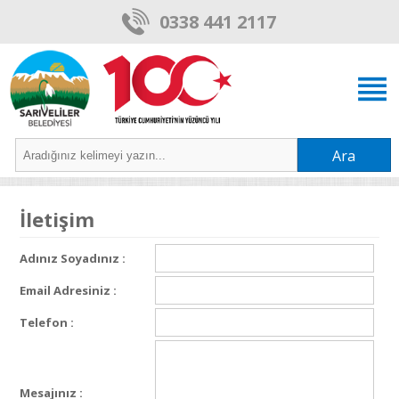
0338 441 2117
Ara
İletişim
Adınız Soyadınız :
Email Adresiniz :
Telefon :
Mesajınız :