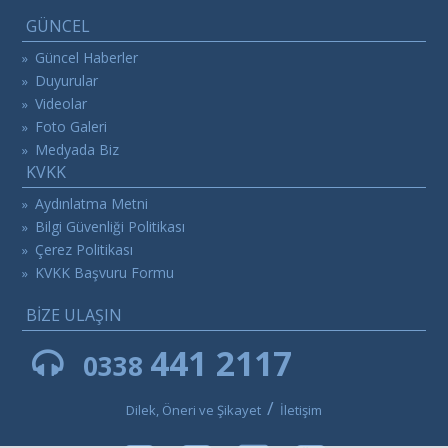
GÜNCEL
Güncel Haberler
»
Duyurular
»
Videolar
»
Foto Galeri
»
Medyada Biz
»
KVKK
Aydınlatma Metni
»
Bilgi Güvenliği Politikası
»
Çerez Politikası
»
KVKK Başvuru Formu
»
BİZE ULAŞIN
441 2117
0338
/
Dilek, Öneri ve Şikayet
İletişim