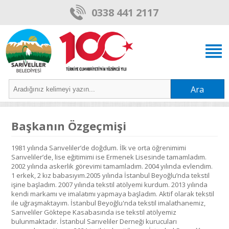
0338 441 2117
Ara
Başkanın Özgeçmişi
1981 yılında Sarıveliler’de doğdum. İlk ve orta öğrenimimi
Sarıveliler’de, lise eğitimimi ise Ermenek Lisesinde tamamladım.
2002 yılında askerlik görevimi tamamladım. 2004 yılında evlendim.
1 erkek, 2 kız babasıyım.2005 yılında İstanbul Beyoğlu’nda tekstil
işine başladım. 2007 yılında tekstil atölyemi kurdum. 2013 yılında
kendi markamı ve imalatımı yapmaya başladım. Aktif olarak tekstil
ile uğraşmaktayım. İstanbul Beyoğlu'nda tekstil imalathanemiz,
Sarıveliler Göktepe Kasabasında ise tekstil atölyemiz
bulunmaktadır. İstanbul Sarıveliler Derneği kurucuları