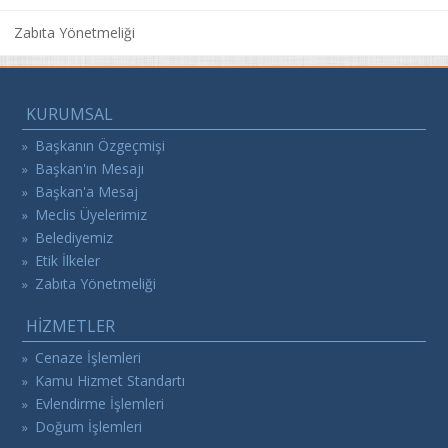
Zabıta Yönetmeliği
KURUMSAL
Başkanın Özgeçmişi
»
Başkan'ın Mesajı
»
Başkan'a Mesaj
»
Meclis Üyelerimiz
»
Belediyemiz
»
Etik İlkeler
»
Zabıta Yönetmeliği
»
HİZMETLER
Cenaze İşlemleri
»
Kamu Hizmet Standartı
»
Evlendirme İşlemleri
»
Doğum İşlemleri
»