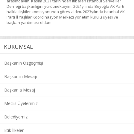
arasındayım. Kasım 2021 tarihinden itibaren İstanbul Sarıveliler
Derneği başkanlığını yürütmekteyim. 2021yılında Beyoğlu AK Parti
halkla ilişkiler komisyonunda görev aldım. 2023yılında İstanbul AK
Parti İl Yaşlılar Koordinasyon Merkezi yönetim kurulu üyesi ve
başkan yardımcısı oldum
KURUMSAL
Başkanın Özgeçmişi
Başkan'ın Mesajı
Başkan'a Mesaj
Meclis Üyelerimiz
Belediyemiz
Etik İlkeler