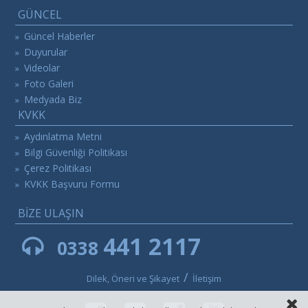
GÜNCEL
Güncel Haberler
»
Duyurular
»
Videolar
»
Foto Galeri
»
Medyada Biz
»
KVKK
Aydınlatma Metni
»
Bilgi Güvenliği Politikası
»
Çerez Politikası
»
KVKK Başvuru Formu
»
BİZE ULAŞIN
441 2117
0338
/
Dilek, Öneri ve Şikayet
İletişim