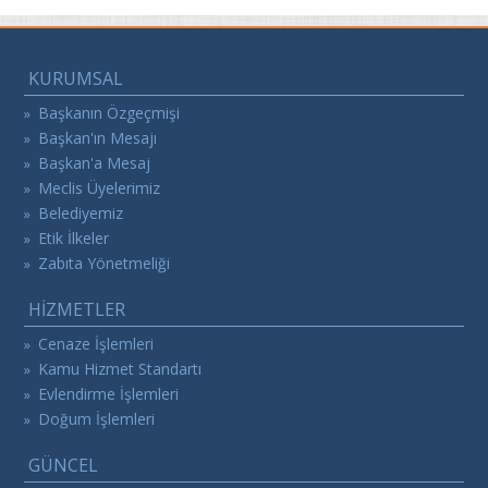
KURUMSAL
Başkanın Özgeçmişi
»
Başkan'ın Mesajı
»
Başkan'a Mesaj
»
Meclis Üyelerimiz
»
Belediyemiz
»
Etik İlkeler
»
Zabıta Yönetmeliği
»
HİZMETLER
Cenaze İşlemleri
»
Kamu Hizmet Standartı
»
Evlendirme İşlemleri
»
Doğum İşlemleri
»
GÜNCEL