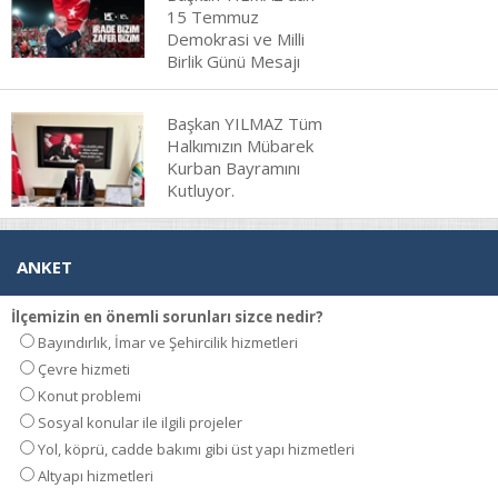
15 Temmuz
Demokrasi ve Milli
Birlik Günü Mesajı
Başkan YILMAZ Tüm
Halkımızın Mübarek
Kurban Bayramını
Kutluyor.
ANKET
İlçemizin en önemli sorunları sizce nedir?
Bayındırlık, İmar ve Şehircilik hizmetleri
Çevre hizmeti
Konut problemi
Sosyal konular ile ilgili projeler
Yol, köprü, cadde bakımı gibi üst yapı hizmetleri
Altyapı hizmetleri