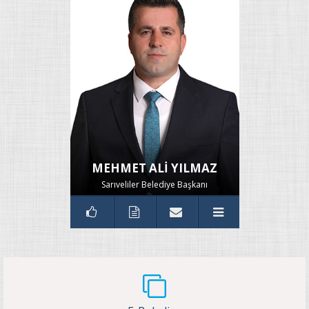
MEHMET ALİ YILMAZ
Sarıveliler Belediye Başkanı