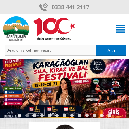
0338 441 2117
Ara